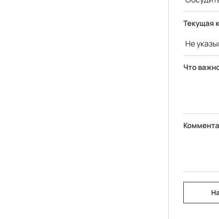
Текущая 
Что важно
Коммента
Н