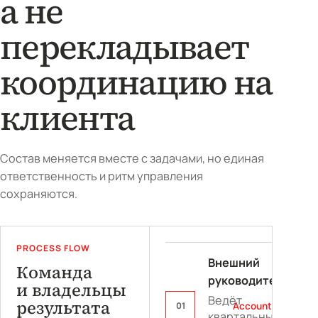
а не
перекладывает
координацию на
клиента
Состав меняется вместе с задачами, но единая
ответственность и ритм управления
сохраняются.
PROCESS FLOW
Внешний
Команда
руководитель
и владельцы
Ведёт
результата
01
Accountable
квартальный