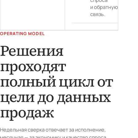
спроса
и обратную
связь.
OPERATING MODEL
Решения
проходят
полный цикл от
цели до данных
продаж
Недельная сверка отвечает за исполнение,
месячная — за экономику и качество спроса,