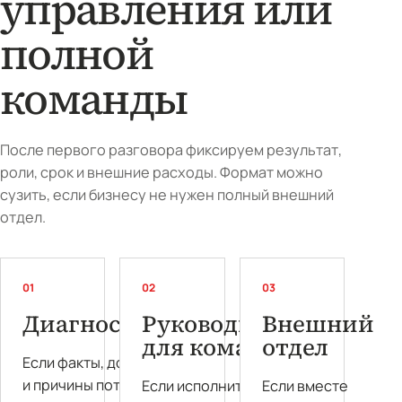
управления или
полной
команды
После первого разговора фиксируем результат,
роли, срок и внешние расходы. Формат можно
сузить, если бизнесу не нужен полный внешний
отдел.
01
02
03
Диагностика
Руководитель
Внешний
для команды
отдел
Если факты, доступы
и причины потерь
Если исполнители уже
Если вместе