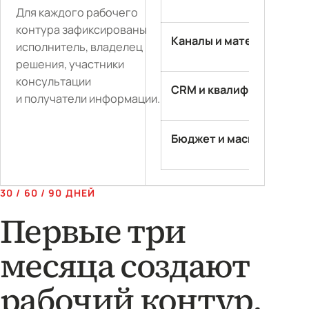
Для каждого рабочего
контура зафиксированы
Каналы и материалы
исполнитель, владелец
решения, участники
консультации
CRM и квалификация
и получатели информации.
Бюджет и масштаб
30 / 60 / 90 ДНЕЙ
Первые три
месяца создают
рабочий контур,