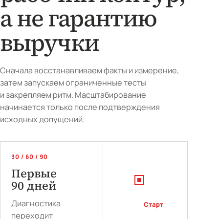
а не гарантию
выручки
Сначала восстанавливаем факты и измерение,
затем запускаем ограниченные тесты
и закрепляем ритм. Масштабирование
начинается только после подтверждения
исходных допущений.
30 / 60 / 90
Первые
90 дней
Диагностика
Старт
0–30
переходит