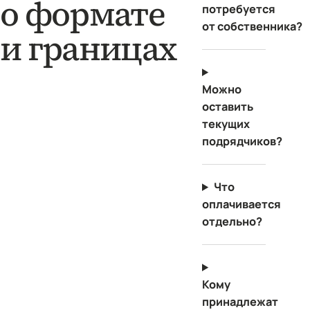
о формате
потребуется
от собственника?
и границах
Можно
оставить
текущих
подрядчиков?
Что
оплачивается
отдельно?
Кому
принадлежат