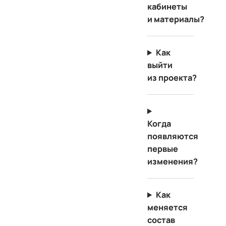
кабинеты
и материалы?
Как
выйти
из проекта?
Когда
появляются
первые
изменения?
Как
меняется
состав