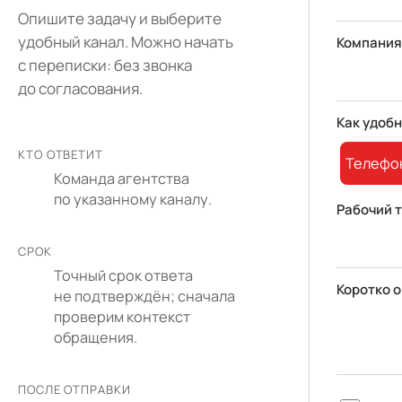
Опишите задачу и выберите
удобный канал. Можно начать
Компания
с переписки: без звонка
до согласования.
Как удобн
КТО ОТВЕТИТ
Телефо
Команда агентства
по указанному каналу.
Рабочий 
СРОК
Точный срок ответа
Коротко о
не подтверждён; сначала
проверим контекст
обращения.
ПОСЛЕ ОТПРАВКИ