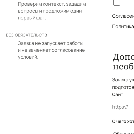
Проверим контекст, зададим
вопросы и предложим один
Согласен
первый шаг.
Политика
БЕЗ ОБЯЗАТЕЛЬСТВ
Заявка не запускает работы
и не заменяет согласование
Допо
условий.
необ
Заявка у
подготов
Сайт
С чего хо